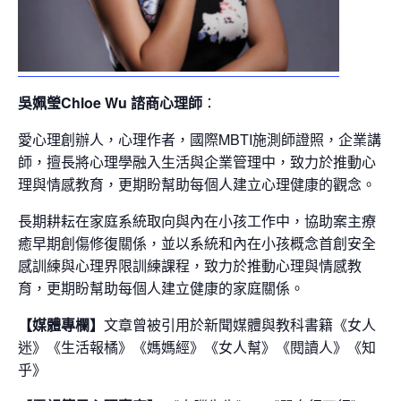
吳姵瑩Chloe Wu 諮商心理師
：
愛心理創辦人，心理作者，國際MBTI施測師證照，企業講
師，擅長將心理學融入生活與企業管理中，致力於推動心
理與情感教育，更期盼幫助每個人建立心理健康的觀念。
長期耕耘在家庭系統取向與內在小孩工作中，協助案主療
癒早期創傷修復關係，並以系統和內在小孩概念首創安全
感訓練與心理界限訓練課程，致力於推動心理與情感教
育，更期盼幫助每個人建立健康的家庭關係。
【媒體專欄】
文章曾被引用於新聞媒體與教科書籍《女人
迷》《生活報橘》《媽媽經》《女人幫》《閱讀人》《知
乎》