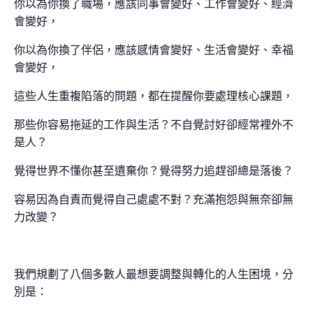
你以為你換了職場，應該同事會變好、工作會變好、經濟
會變好，
你以為你換了伴侶，應該感情會變好、生活會變好、幸福
會變好，
這些人生重複陷落的問題，都在提醒你要處理核心課題，
那些你容易拖延的工作與生活？不自覺討好卻經常裡外不
是人？
覺得世界不懂你甚至遺棄你？覺得努力追趕卻總是落後？
容易因為自責而覺得自己處處不對？充滿抱怨與無奈卻無
力改變？
我們規劃了八個多數人最想要調整與轉化的人生困境，分
別是：