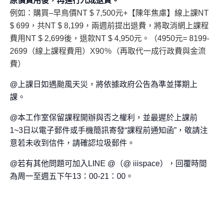
原價費用後，再進行九成退費。
例如：購買–早鳥價NT $ 7,500元+【陳年焦慮】線上課NT
$ 699，共NT $ 8,199，兩週前提出退費，將取消網上課程
費用NT $ 2,699後，退款NT $ 4,950元。（4950元= 8199-
2699（線上課程費用）X90％（再取代一成行政費與金流
費）
@上課日如遇颱風天災，將依據政府公告為準並擇期上
課。
@本工作室保留課程開辦與否之權利，並最遲於上課前
1~3日以電子郵件或手機簡訊寄發“課程前通知函”，敬請注
意若未收到信件，請確認垃圾郵件。
@若有其他問題可加入LINE @（@ iiispace），回覆時間
為周一至週五下午13：00-21：00。