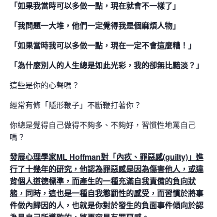
「如果我當時可以多做一點，現在就會不一樣了」
「我問題一大堆，他們一定覺得我是個麻煩人物」
「如果當時我可以多做一點，現在一定不會這麼糟！」
「為什麼別人的人生總是如此光彩，我的卻無比黯淡？」
這些是你的心聲嗎？
經常有條「隱形鞭子」不斷鞭打著你？
你總是覺得自己做得不夠多、不夠好，習慣性地罵自己
嗎？
發展心理學家ML Hoffman對「內疚、罪惡感(guilty)」進
行了十幾年的研究，他認為罪惡感是因為傷害他人，或違
背個人道德標準，而產生的一種充滿自我責備的負向狀
態，同時，這也是一種自我懲罰性的感受，而習慣於將事
件做內歸因的人，也就是你對於發生的負面事件傾向於認