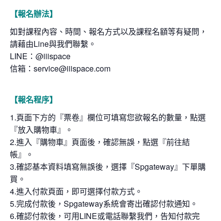
【報名辦法】
如對課程內容、時間、報名方式以及課程名額等有疑問，
請藉由Line與我們聯繫。
LINE：@iiispace
信箱：service@iiispace.com
【報名程序】
1.頁面下方的『票卷』欄位可填寫您欲報名的數量，點選
『放入購物車』。
2.進入『購物車』頁面後，確認無誤，點選『前往結
帳』。
3.確認基本資料填寫無誤後，選擇『Spgateway』下單購
買。
4.進入付款頁面，即可選擇付款方式。
5.完成付款後，Spgateway系統會寄出確認付款通知。
6.確認付款後，可用LINE或電話聯繫我們，告知付款完