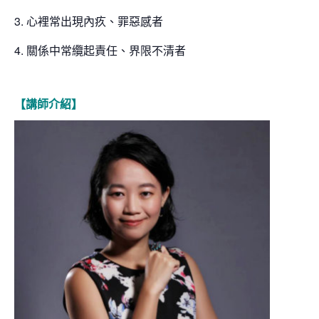
3. 心裡常出現內疚、罪惡感者
4. 關係中常纜起責任、界限不清者
【講師介紹】