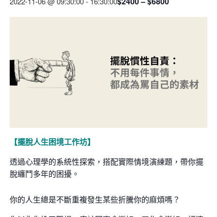
$2400 – $6800
2022-11-06 @ 09:30:00
-
16:30:00
【擺脫人生困境工作坊】
透過心理學的系統性探索，搭配實際情境演練題，帶你擺
脫纏鬥多年的困擾。
你的人生總是不斷重複發生某些折騰你的麻煩嗎？