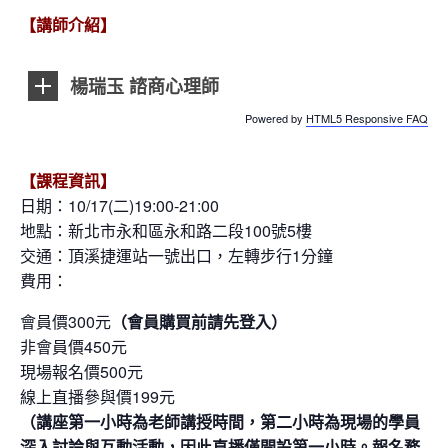
【講師介紹】
楊瑞玉 諮商心理師
Powered by
HTML5 Responsive FAQ
【課程資訊】
日期：10/17
(二)19:00-21:00
地點：新北市永和區永和路二段100號5樓
交通：頂溪捷運站一號出口，左轉步行1分鐘
費用：
會員價300元
（會員購買前請先登入）
非會員價450元
現場報名價500元
線上直播參與價199元
（講座第一小時為老師講授時間，第二小時為現場的學員
深入討論與互動活動，因此直播僅開設第一小時。報名務