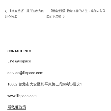
【講座重播】抱怨不停的人生：讓你人際破
【講座重播】提升適應力的
身心魔法
產的抱怨術
CONTACT INFO
Line @iiispace
service@iiispace.com
10662 台北市大安區和平東路二段66號6樓之1
www.iiispace.com
隱私權政策