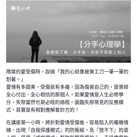
隋棠的愛受傷時，說過「我的心就像被美工刀一筆一筆的
割著。」
愛情有多甜美，受傷就有多痛，因為傷害自己的，是曾經
全心付出、全心相信的那個人。如果愛情是人生必修學
分，失戀當然也是必經的過程。面臨失戀常見的反應模
式，其實是有相對應解套妙方的！
在講座第一小時，將針對愛情受傷後，容易陷入的複雜情
緒，出現『自我保護模式』的防衛組，及『放不下』的虐