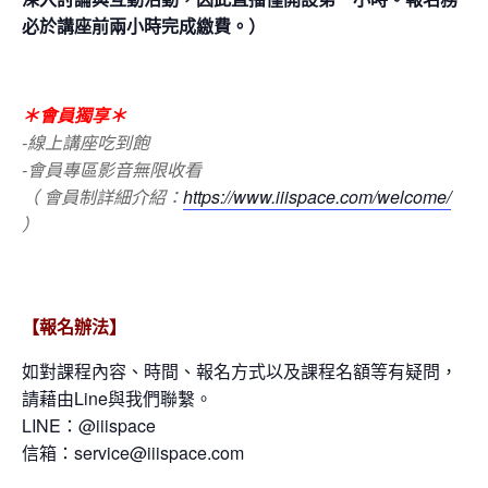
必於講座前兩小時完成繳費。）
＊會員獨享＊
-線上講座吃到飽
-會員專區影音無限收看
（ 會員制詳細介紹：
https://www.iiispace.com/welcome/
）
【報名辦法】
如對課程內容、時間、報名方式以及課程名額等有疑問，
請藉由Line與我們聯繫。
LINE：@iiispace
信箱：service@iiispace.com