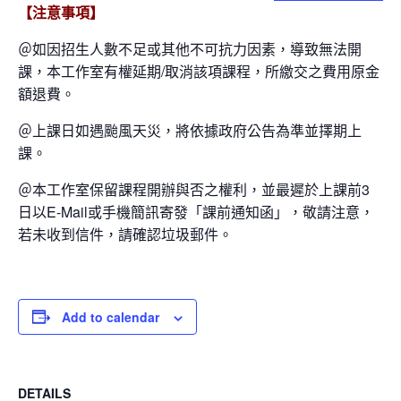
【注意事項】
＠如因招生人數不足或其他不可抗力因素，導致無法開
課，本工作室有權延期/取消該項課程，所繳交之費用原金
額退費。
＠上課日如遇颱風天災，將依據政府公告為準並擇期上
課。
＠本工作室保留課程開辦與否之權利，並最遲於上課前3
日以E-Mail或手機簡訊寄發「課前通知函」，敬請注意，
若未收到信件，請確認垃圾郵件。
Add to calendar
DETAILS