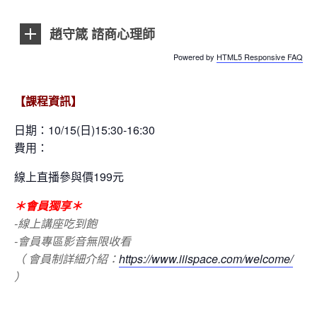
趙守箴 諮商心理師
Powered by
HTML5 Responsive FAQ
【課程資訊】
日期：10/15
(日)15:30-16:30
費用：
線上直播參與價199元
＊會員獨享＊
-線上講座吃到飽
-會員專區影音無限收看
（ 會員制詳細介紹：
https://www.iiispace.com/welcome/
）