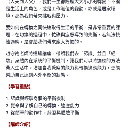
（人夫到人父），我們一生都經歷大大小小的轉變。不論
是生活上的角色，或是工作職位的變動，亦或是居家環
境，都為我們帶來挑戰與壓力。
要如何在轉換之間快速取得生活的平衡，是非常重要的課
題。在切換的過程中，忙碌與疲憊導致的失衡，若無法快
速適應，是會給我們帶來龐大負擔的。
趙守箴老師將透過講座，帶領我們去「認識」並且「經
驗」身體內在系統的平衡機制，讓我們可以將適應的方法
帶入生活中，增加自我覺察的能力與轉換適應能力，更能
幫助自己達到內外平衡的狀態。
【學習重點】
1. 認識與經驗身體的平衡機制
2. 覺察與了解自己的轉換、適應能力
3. 從簡單的動作中，練習與體驗平衡
【講師介紹】