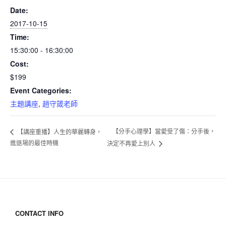
Date:
2017-10-15
Time:
15:30:00 - 16:30:00
Cost:
$199
Event Categories:
主題講座
,
趙守箴老師
【分手心理學】當愛受了傷：分手後，
【講座重播】人生的華麗轉身，
進退場的最佳時機
決定不再愛上別人
CONTACT INFO