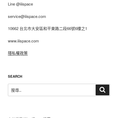
Line @iiispace
service@iiispace.com
10662 台北市大安區和平東路二段66號6樓之1
www.iiispace.com
隱私權政策
SEARCH
搜
搜
尋
尋
關
鍵
字: