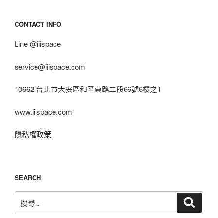
CONTACT INFO
Line @iiispace
service@iiispace.com
10662 台北市大安區和平東路二段66號6樓之1
www.iiispace.com
隱私權政策
SEARCH
搜
搜
尋
尋