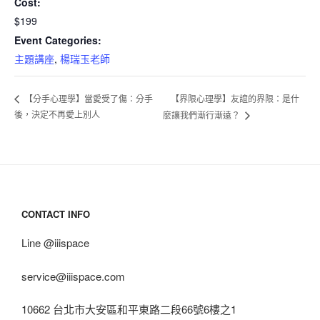
Cost:
$199
Event Categories:
主題講座
,
楊瑞玉老師
【界限心理學】友誼的界限：是什
【分手心理學】當愛受了傷：分手
後，決定不再愛上別人
麼讓我們漸行漸遠？
CONTACT INFO
Line @iiispace
service@iiispace.com
10662 台北市大安區和平東路二段66號6樓之1