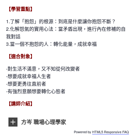
【學習重點】
1.了解「抱怨」的根源：到底是什麼讓你抱怨不斷？
2.化解怨氣的實用心法：當矛盾出現，進行內在修補的自
我對話
3.當一個不抱怨的人：轉化能量，成就幸福
【適合對象】
-對生活不滿意，又不知從何改變者
-想要成就幸福人生者
-想要更勇往直前者
-有強烈意願想要轉化心態者
【講師介紹】
方岑 職場心理學家
Powered by
HTML5 Responsive FAQ