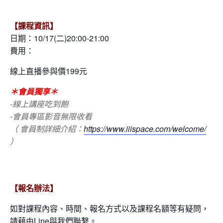
【課程資訊】
日期：10/17
(二)20:00-21:00
費用：
線上直播參與價199元
＊會員獨享＊
-線上講座吃到飽
-會員專區影音無限收看
（ 會員制詳細介紹：
https://www.iiispace.com/welcome/
）
【報名辦法】
如對課程內容、時間、報名方式以及課程名額等有疑問，
請藉由Line與我們聯繫。