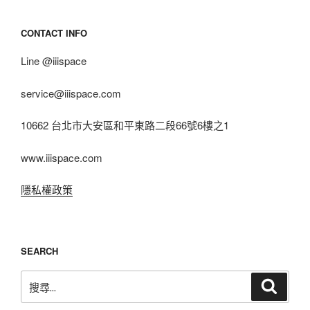
CONTACT INFO
Line @iiispace
service@iiispace.com
10662 台北市大安區和平東路二段66號6樓之1
www.iiispace.com
隱私權政策
SEARCH
搜
搜
尋
尋