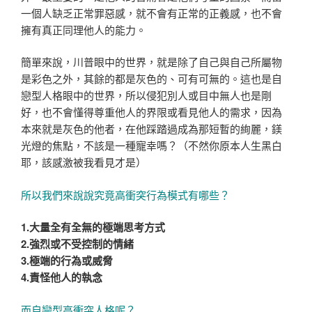
一個人缺乏正常罪惡感，就不會有正常的正義感，也不會
擁有真正同理他人的能力。
簡單來說，川普眼中的世界，就是除了自己與自己所屬物
是彩色之外，其餘的都是灰色的、可有可無的。這也是自
戀型人格眼中的世界，所以侵犯別人或目中無人也是剛
好，也不會懂得尊重他人的界限或看見他人的需求，因為
本來就是灰色的他者，在他踩踏過成為那短暫的絢麗，鎂
光燈的焦點，不該是一種寵幸嗎？（不然你原本人生黑白
耶，該感激被我看見才是）
所以我們來說說究竟高衝突行為模式有哪些？
1.大量全有全無的極端思考方式
2.強烈或不受控制的情緒
3.極端的行為或威脅
4.責怪他人的執念
而自戀型高衝突人格呢？