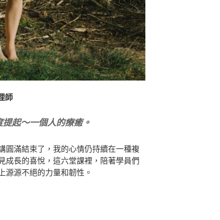
心理師
度提起～一個人的療癒。
講圓滿結束了，我的心情仍持續在一種複
見成長的喜悅，這六堂課裡，陪著學員們
上源源不絕的力量和韌性。