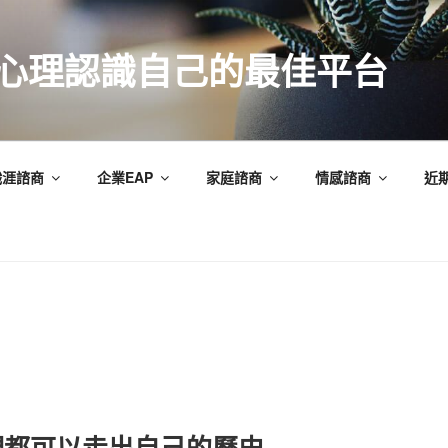
索心理認識自己的最佳平台
職涯諮商
企業EAP
家庭諮商
情感諮商
近
們都可以走出自己的歷史