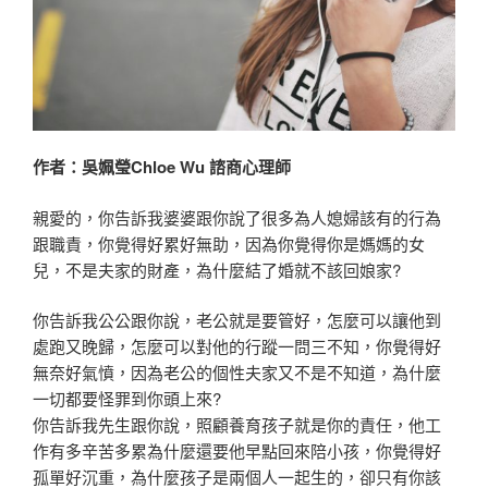
作者：吳姵瑩Chloe Wu 諮商心理師
親愛的，你告訴我婆婆跟你說了很多為人媳婦該有的行為
跟職責，你覺得好累好無助，因為你覺得你是媽媽的女
兒，不是夫家的財產，為什麼結了婚就不該回娘家?
你告訴我公公跟你說，老公就是要管好，怎麼可以讓他到
處跑又晚歸，怎麼可以對他的行蹤一問三不知，你覺得好
無奈好氣憤，因為老公的個性夫家又不是不知道，為什麼
一切都要怪罪到你頭上來?
你告訴我先生跟你說，照顧養育孩子就是你的責任，他工
作有多辛苦多累為什麼還要他早點回來陪小孩，你覺得好
孤單好沉重，為什麼孩子是兩個人一起生的，卻只有你該