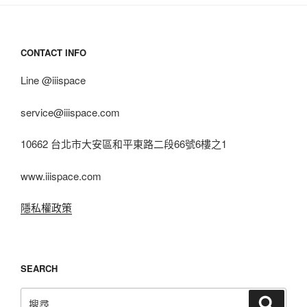
CONTACT INFO
Line @iiispace
service@iiispace.com
10662 台北市大安區和平東路二段66號6樓之1
www.iiispace.com
隱私權政策
SEARCH
搜
搜