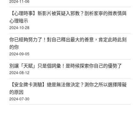
2024-11-06
【心理時事】新影片被質疑入邪教？剖析家寧的微表情與
心理暗示
2024-10-28
你已經夠努力了！對自己釋出最大的善意，肯定此時此刻
的你
2024-09-05
別讓「天賦」只是個詞彙！是時候探索你自己的優勢了
2024-08-12
【安全牌卡測驗】總是無法做決定？測你之所以選擇障礙
的原因
2024-07-30