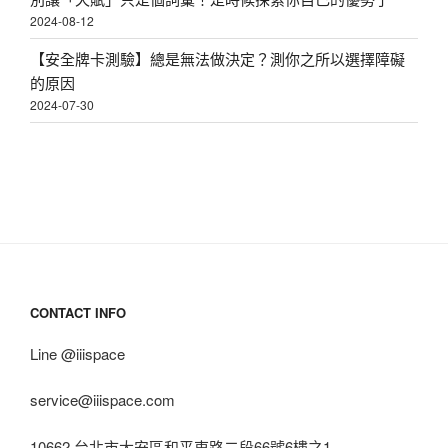
2024-08-12
【安全牌卡測驗】總是無法做決定？測你之所以選擇障礙
的原因
2024-07-30
CONTACT INFO
Line @iiispace
service@iiispace.com
10662 台北市大安區和平東路二段66號6樓之1