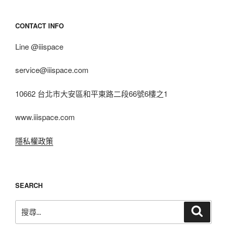
CONTACT INFO
Line @iiispace
service@iiispace.com
10662 台北市大安區和平東路二段66號6樓之1
www.iiispace.com
隱私權政策
SEARCH
搜
搜
尋
尋