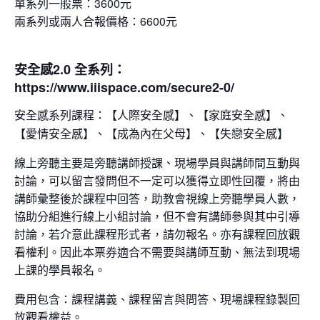
單系列一般票：3600元
兩系列或兩人合報價格：6600元
安全感2.0 全系列：
https://www.iiispace.com/secure2-0/
【人際安全感】、【家庭安全感】、
安全感系列課程：
【愛情安全感】、【成為內在父母】、【失戀安全感】
線上旁聽主要是旁聽講師授課、現場學員與講師間互動與
討論，可以留言發問但不一定可以獲得立即性回覆，將由
講師彙整後於課程中回答，助教會視線上旁聽學員人數，
協助分組進行線上小組討論，但不會有講師參與其中引導
討論，若介意此課程形式者，請勿報名。亦有課程回放觀
看權利。因此本票券適合不需要與講師互動、無法到現場
上課的學員報名。
費用包含：課程講義、課程留言與問答、現場課程錄製回
放觀看權益。