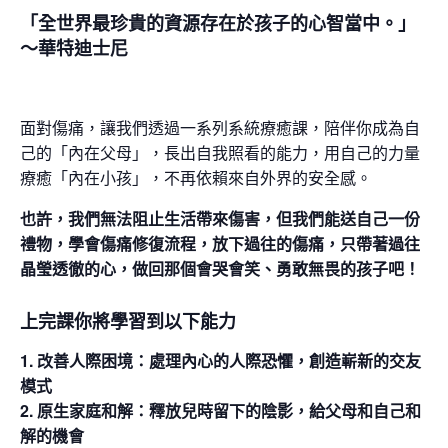
「全世界最珍貴的資源存在於孩子的心智當中。」
～華特迪士尼
面對傷痛，讓我們透過一系列系統療癒課，陪伴你成為自
己的「內在父母」，長出自我照看的能力，用自己的力量
療癒「內在小孩」，不再依賴來自外界的安全感。
也許，我們無法阻止生活帶來傷害，但我們能送自己一份
禮物，學會傷痛修復流程，放下過往的傷痛，只帶著過往
晶瑩透徹的心，做回那個會哭會笑、勇敢無畏的孩子吧！
上完課你將學習到以下能力
1. 改善人際困境：處理內心的人際恐懼，創造嶄新的交友
模式
2. 原生家庭和解：釋放兒時留下的陰影，給父母和自己和
解的機會