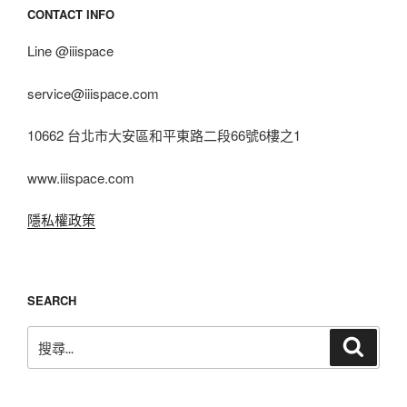
CONTACT INFO
Line @iiispace
service@iiispace.com
10662 台北市大安區和平東路二段66號6樓之1
www.iiispace.com
隱私權政策
SEARCH
搜
搜
尋
尋
關
鍵