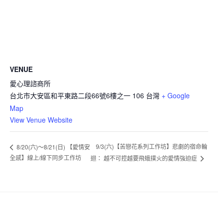
VENUE
愛心理諮商所
台北市大安區和平東路二段66號6樓之一
106
台灣
+ Google
Map
View Venue Website
9/3(六)【苦戀花系列工作坊】悲劇的宿命輪
8/20(六)～8/21(日) 【愛情安
全感】線上/線下同步工作坊
迴： 越不可控越要飛蛾撲火的愛情強迫症