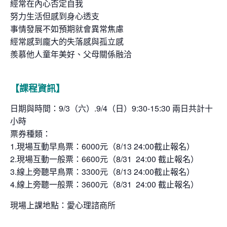
經常在內心否定自我
努力生活但感到身心透支
事情發展不如預期就會異常焦慮
經常感到龐大的失落感與孤立感
羨慕他人童年美好、父母關係融洽
【課程資訊】
日期與時間：9/3（六）.9/4（日）9:30-15:30 兩日共計十
小時
票券種類：
1.現場互動早鳥票：6000元（8/13 24:00截止報名）
2.現場互動一般票：6600元（8/31 24:00 截止報名）
3.線上旁聽早鳥票：3300元（8/13 24:00截止報名）
4.線上旁聽一般票：3600元（8/31 24:00 截止報名）
現場上課地點：愛心理諮商所