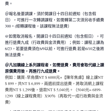
費。
＠報名後要調課，須於
開課日十四日前通知（包含假
日），可進行一次轉調課程，如需轉第二次須另收手續費
300。(經轉課程後，該課程無法退費）
@如需取消報名，開課日十四日前通知（包含假日），可
進行退費九成（行政費與金流費用）；例如：課程上課為
6/23，若要退費須在6/9以前，可進行退費;若是6/10之後將
無法退費。
＠凡加購線上系列課程者，如需退費，
費用會取代線上課
原價費用後，再進行九成退費。
例如：購買–早鳥價NT $ 6000元+【陳年焦慮】線上課NT
$ 899，共NT $ 6,899，兩週前提出退費，將取消網上課程
費用NT $ 1,299後，退款NT $ 5,040元。（5040元= 6899-
1299（線上課程費用）X90％（再取代一成行政費與金流
費）