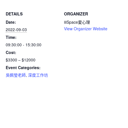
DETAILS
ORGANIZER
Date:
iiiSpace愛心理
View Organizer Website
2022-09-03
Time:
09:30:00 - 15:30:00
Cost:
$3300 – $12000
Event Categories:
吳姵瑩老師
,
深度工作坊