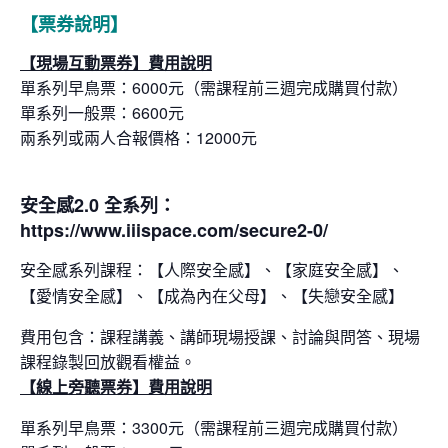
【票券說明】
【現場互動票券】費用說明
單系列早鳥票：6000元（需課程前三週完成購買付款）
單系列一般票：6600元
兩系列或兩人合報價格：12000元
安全感2.0 全系列：
https://www.iiispace.com/secure2-0/
【人際安全感】、【家庭安全感】、
安全感系列課程：
【愛情安全感】、【成為內在父母】、【失戀安全感】
費用包含：課程講義、講師現場授課、討論與問答、現場
課程錄製回放觀看權益。
【線上旁聽票券】費用說明
單系列早鳥票：3300元（需課程前三週完成購買付款）