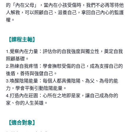
的「內在父母」，當內在小孩受傷時，我們不必再等待他
人解救，可以照顧自己、滋養自己，拿回自己內心的監護
權。
【課程主軸】
1.覺察內在力量：評估你的自我強度與獨立性，奠定自我
照顧基礎。
2.熟練自我疼惜：學會撫慰受傷的自己，成為支撐自己的
後盾，善待與強健自己。
3.喚醒陰陽能量：每個人都具備陰陽、為父、為母的能
力，學會平衡引動陰陽能量。
4.打造內在莊園：心所在之地即是家，讓自己成為你的
家、你的人生英雄。
【適合對象】