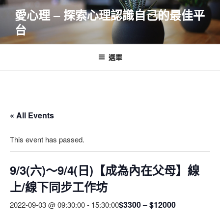
跳
愛心理 – 探索心理認識自己的最佳平
至
台
主
要
內
選單
容
« All Events
This event has passed.
9/3(六)～9/4(日)【成為內在父母】線
上/線下同步工作坊
$3300 – $12000
2022-09-03 @ 09:30:00
-
15:30:00