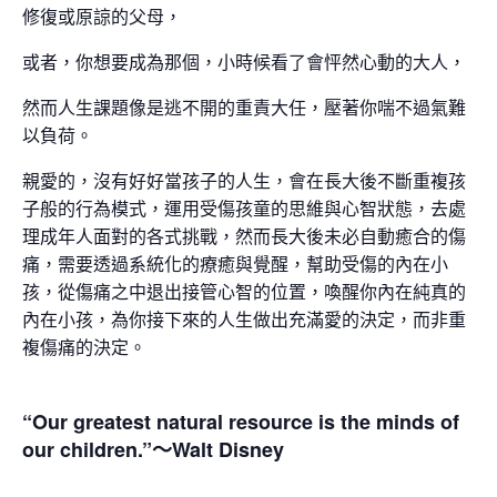
修復或原諒的父母，
或者，你想要成為那個，小時候看了會怦然心動的大人，
然而人生課題像是逃不開的重責大任，壓著你喘不過氣難
以負荷。
親愛的，沒有好好當孩子的人生，會在長大後不斷重複孩
子般的行為模式，運用受傷孩童的思維與心智狀態，去處
理成年人面對的各式挑戰，然而長大後未必自動癒合的傷
痛，需要透過系統化的療癒與覺醒，幫助受傷的內在小
孩，從傷痛之中退出接管心智的位置，喚醒你內在純真的
內在小孩，為你接下來的人生做出充滿愛的決定，而非重
複傷痛的決定。
“Our greatest natural resource is the minds of
our children.”～Walt Disney