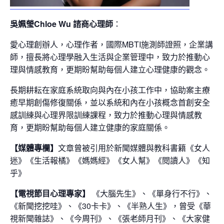
吳姵瑩Chloe Wu 諮商心理師
：
愛心理創辦人，心理作者，國際MBTI施測師證照，企業講
師，擅長將心理學融入生活與企業管理中，致力於推動心
理與情感教育，更期盼幫助每個人建立心理健康的觀念。
長期耕耘在家庭系統取向與內在小孩工作中，協助案主療
癒早期創傷修復關係，並以系統和內在小孩概念首創安全
感訓練與心理界限訓練課程，致力於推動心理與情感教
育，更期盼幫助每個人建立健康的家庭關係。
【媒體專欄】
文章曾被引用於新聞媒體與教科書籍《女人
迷》《生活報橘》《媽媽經》《女人幫》《閱讀人》《知
乎》
【電視節目心理專家】
《大腦先生》、《單身行不行》、
《新聞挖挖哇》、《30卡卡》、《半熟人生》，曾受《華
視新聞雜誌》、《今周刊》、《張老師月刊》、《大家健