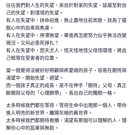
往往我們對人生的失望，來自於對家的失望，延展至對自
己的失望，對環境的失望。
有人在失望中，拼命前進，無止盡地往前奔跑，就為了擺
脫心中的自卑與焦慮。
有人在失望中，停滯無望，畢竟再怎麼努力似乎無法改變
現況，又何必垂死掙扎？
有人在失望中，怨天尤人，怪天怪地怪父母怪環境，將自
己框限在受害者的位置。
當一個覺得沒被好好照顧與疼愛過的孩子，容易在期待與
渴望中，開始失望、絕望。
而一個孩子真正的成長，是不在伸手「期待」父母，真正
斷開與父母的「心理臍帶」，長出自己的獨樹一格。
太多時候我們都在等待，等待生命中出現那一個人，帶你
進入明亮的新世界，離開灰暗的舊世界。
太多時候我們都期待救贖，渴望有那個可以理解的人，理
解你心中的孤單與無助。