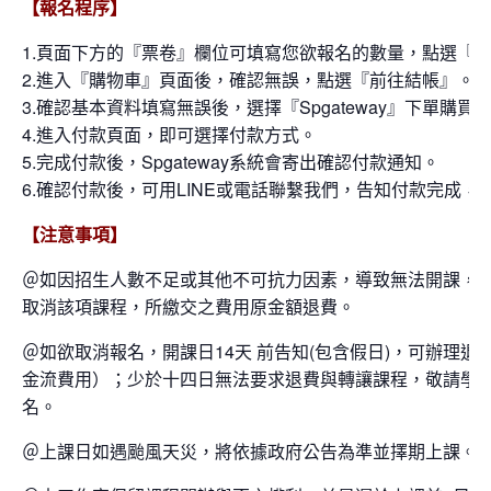
【報名程序】
1.頁面下方的『票卷』欄位可填寫您欲報名的數量，點選『
2.進入『購物車』頁面後，確認無誤，點選『前往結帳』。
3.確認基本資料填寫無誤後，選擇『Spgateway』下單購買
4.進入付款頁面，即可選擇付款方式。
5.完成付款後，Spgateway系統會寄出確認付款通知。
6.確認付款後，可用LINE或電話聯繫我們，告知付款完成，
【注意事項】
＠如因招生人數不足或其他不可抗力因素，導致無法開課，本
取消該項課程，所繳交之費用原金額退費。
＠如欲取消報名，開課日14天 前告知(包含假日)，可辦理退
金流費用）；少於十四日無法要求退費與轉讓課程，敬請學
名。
＠上課日如遇颱風天災，將依據政府公告為準並擇期上課。