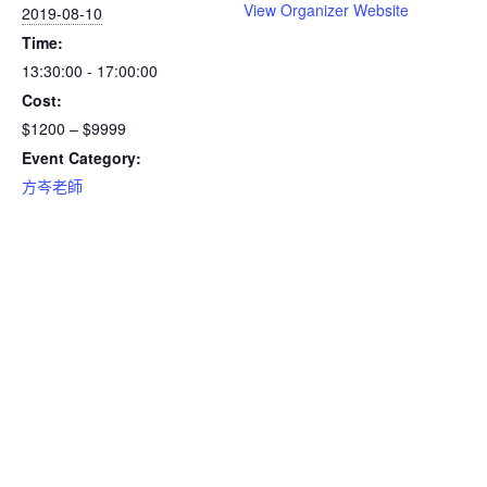
View Organizer Website
2019-08-10
Time:
13:30:00 - 17:00:00
Cost:
$1200 – $9999
Event Category:
方岑老師