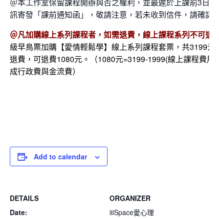
＠本工作室保留課程開辦與否之權利，並最遲於上課前3日以E-
訊寄發「課前通知函」，敬請注意，若未收到信件，請確認
＠凡加購線上系列課程者，如需退費，線上課程系列不可退
級早鳥票加購【愛情輕鬆學】線上系列課程套票，共3199元
退費，可退費1080元。（1080元=3199-1999(線上課程費用
成行政費與金流費）
Add to calendar
DETAILS
ORGANIZER
Date:
iiiSpace愛心理