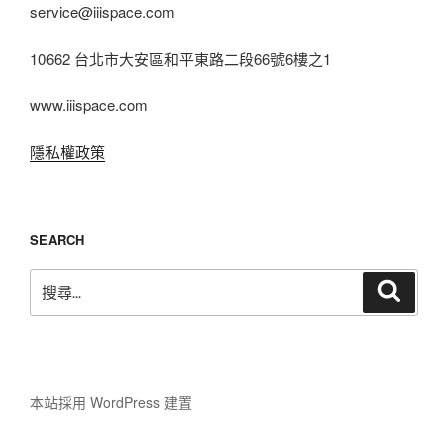
service@iiispace.com
10662 台北市大安區和平東路二段66號6樓之1
www.iiispace.com
隱私權政策
SEARCH
搜
搜
尋
尋
關
鍵
字:
本站採用 WordPress 建置