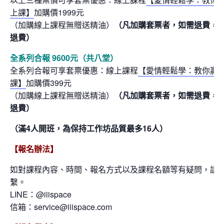
上課】
加購價1999元
（加購線上課程無贈送精油）
（凡加購套票者，如需退費，
退費）
全系列合報 9600元（共八堂）
全系列合報可享套票優惠：線上課程
【愛情輕鬆學：教你贏
課】
加購價399元
（加購線上課程無贈送精油）
（凡加購套票者，如需退費，
退費）
（滿4人開班，為保持工作坊品質最多16人）
【報名辦法】
如對課程內容、時間、報名方式以及課程名額等有疑問，請藉由
繫。
LINE：@iiispace
信箱：service@iiispace.com