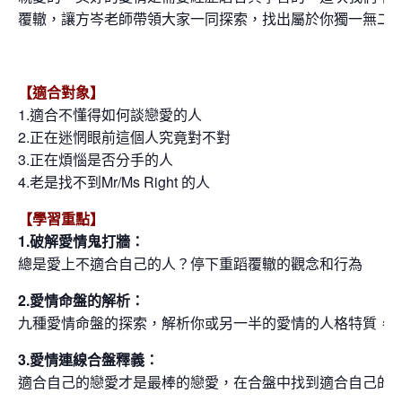
覆轍，讓方岑老師帶領大家一同探索，找出屬於你獨一無二
【適合對象】
1.適合不懂得如何談戀愛的人
2.正在迷惘眼前這個人究竟對不對
3.正在煩惱是否分手的人
4.老是找不到Mr/Ms Right 的人
【學習重點】
1.破解愛情鬼打牆：
總是愛上不適合自己的人？停下重蹈覆轍的觀念和行為
2.愛情命盤的解析：
九種愛情命盤的探索，解析你或另一半的愛情的人格特質，
3.愛情連線合盤釋義：
適合自己的戀愛才是最棒的戀愛，在合盤中找到適合自己的