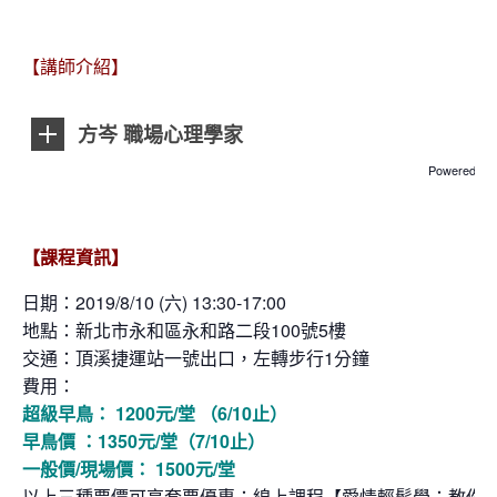
【講師介紹】
方岑 職場心理學家
Powered by
【課程資訊】
日期：2019/8/10
(六
) 13:30-17:00
地點：新北市永和區永和路二段100號5樓
交通：頂溪捷運站一號出口，左轉步行1分鐘
費用：
超級早鳥： 1200元/堂 （6/10止）
早鳥價 ：1350元/堂（7/10止）
一般價/現場價： 1500元/堂
以上三種票價可享套票優惠：線上課程
【愛情輕鬆學：教你