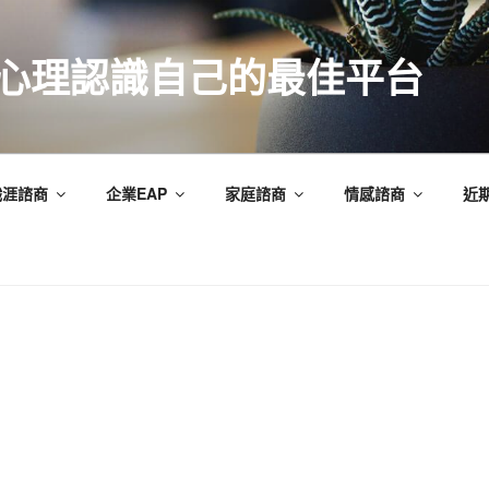
索心理認識自己的最佳平台
職涯諮商
企業EAP
家庭諮商
情感諮商
近