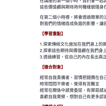
在講座的第一個小時，我們會一起
這些價值觀與期待用何種樣貌隱身
在第二個小時裡，將會透過簡單的
對我們的情緒造成負面的影響。讓
【學習重點】
1.探索傳統文化施加在我們身上的
2.探索這些期待與價值觀在我們身
3.透過練習，從自己的內在長出真
【適合對象】
經常自我責備者，習慣把錯攬在自
時常悶悶不樂者，覺得有苦難言
經常在關係中感覺委屈、有罪惡感
喜歡自我覺察、想對自己有更多認