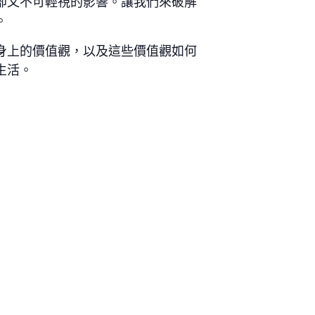
卻又不可輕視的影響。讓我們來破解
。
身上的價值觀，以及這些價值觀如何
生活。