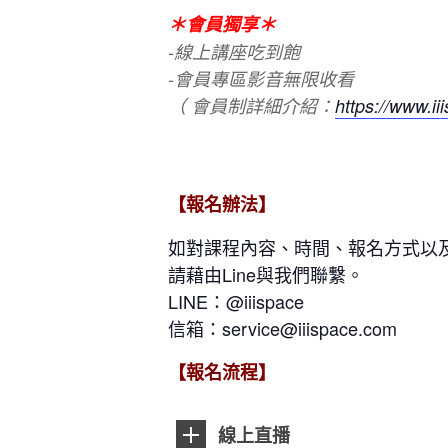
＊會員獨享＊
-線上講座吃到飽
-會員專區影音無限收看
（ 會員制詳細介紹：
https://www.i
【報名辦法】
如對課程內容、時間、報名方式以
請藉由Line與我們聯繫。
LINE：@iiispace
信箱：service@iiispace.com
【報名流程】
線上直播