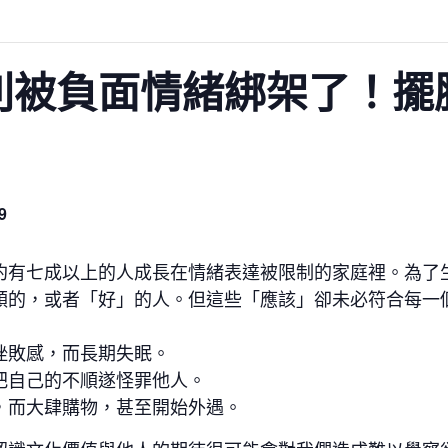
別被負面情緒綁架了！擺
9
約有七成以上的人成長在情緒表達被限制的家庭裡。為了
順的，或者「好」的人。但這些「應該」卻未必符合每一
挫敗感，而長期失眠。
把自己的不順遂怪罪他人。
，而大肆購物，甚至開始外遇。