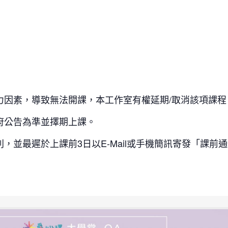
力因素，導致無法開課，本工作室有權延期/取消該項課
府公告為準並擇期上課。
，並最遲於上課前3日以E-Mail或手機簡訊寄發「課前