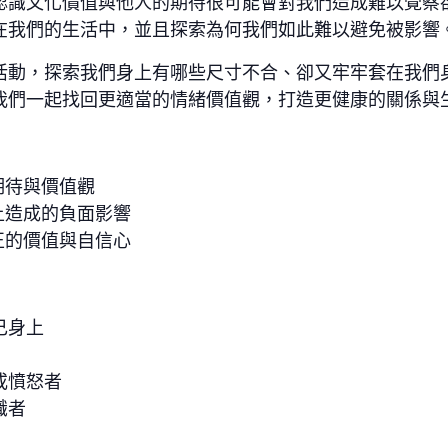
認識文化價值與他人的期待很可能會對我們造成難以覺察
在我們的生活中，並且探索為何我們如此難以避免被影響
活動，探索我們身上有哪些尺寸不合、卻又牢牢套在我們
我們一起找回更適當的情緒價值觀，打造更健康的關係與
期待與價值觀
上造成的負面影響
正的價值與自信心
己身上
或憤怒者
識者