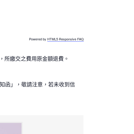
Powered by
HTML5 Responsive FAQ
程，所繳交之費用原金額退費。
通知函」，敬請注意，若未收到信