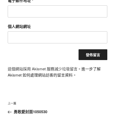
電子郵件地址
*
個人網站網址
這個網站採用 Akismet 服務減少垃圾留言。
進一步了解
Akismet 如何處理網站訪客的留言資料
。
文
上
上一篇
章
一
勇敢愛封面1050530
導