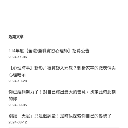
篇
覽
文
章
近期文章
114年度【全職/兼職實習心理師】招募公告
2024-11-06
【心理時事】新影片被質疑入邪教？剖析家寧的微表情與
心理暗示
2024-10-28
你已經夠努力了！對自己釋出最大的善意，肯定此時此刻
的你
2024-09-05
別讓「天賦」只是個詞彙！是時候探索你自己的優勢了
2024-08-12