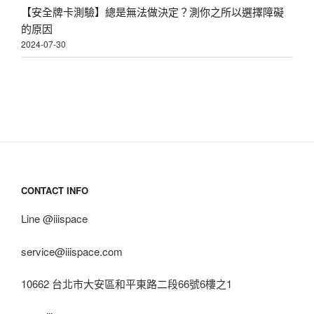
【安全牌卡測驗】總是無法做決定？測你之所以選擇障礙
的原因
2024-07-30
CONTACT INFO
Line @iiispace
service@iiispace.com
10662 台北市大安區和平東路二段66號6樓之1