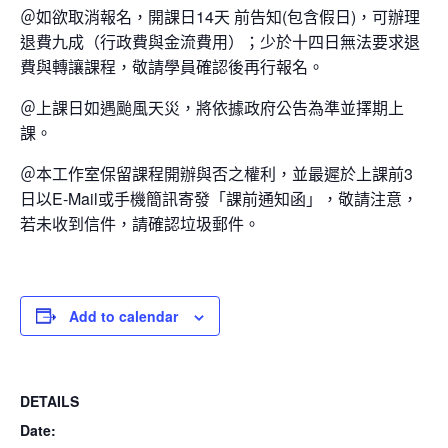
＠如欲取消報名，開課日14天 前告知(包含假日)，可辦理
退費九成（行政費與金流費用）；少於十四日無法要求退
費與轉讓課程，敬請學員確認後再行報名。
＠上課日如遇颱風天災，將依據政府公告為準並擇期上
課。
＠本工作室保留課程開辦與否之權利，並最遲於上課前3
日以E-Mail或手機簡訊寄發「課前通知函」，敬請注意，
若未收到信件，請確認垃圾郵件。
Add to calendar
DETAILS
Date: