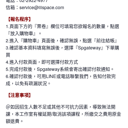
電話：02-2922-4977
信箱：service@iiispace.com
【報名程序】
1.頁面下方的『票卷』欄位可填寫您欲報名的數量，點選
『放入購物車』。
2.進入『購物車』頁面後，確認無誤，點選『前往結帳』
3.確認基本資料填寫無誤後，選擇『Spgateway』下單購
買
4.進入付款頁面，即可選擇付款方式
5.完成付款後，Spgateway系統會寄出確認付款通知。
6.確認付款後，可用LINE或電話聯繫我們，告知付款完
成，以免有疏漏狀況。
【注意事項】
＠如因招生人數不足或其他不可抗力因素，導致無法開
課，本工作室有權延期/取消該項課程，所繳交之費用原金
額退費。