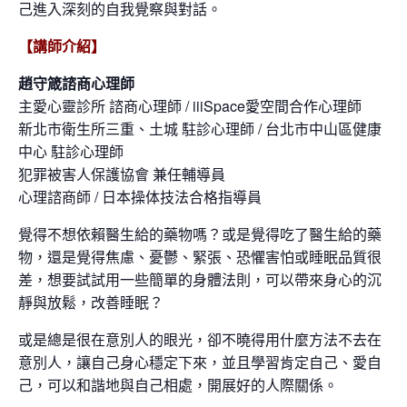
己進入深刻的自我覺察與對話。
【講師介紹】
趙守箴諮商心理師
主愛心靈診所 諮商心理師 / iiiSpace愛空間合作心理師
新北市衛生所三重、土城 駐診心理師 / 台北市中山區健康
中心 駐診心理師
犯罪被害人保護協會 兼任輔導員
心理諮商師 / 日本操体技法合格指導員
覺得不想依賴醫生給的藥物嗎？或是覺得吃了醫生給的藥
物，還是覺得焦慮、憂鬱、緊張、恐懼害怕或睡眠品質很
差，想要試試用一些簡單的身體法則，可以帶來身心的沉
靜與放鬆，改善睡眠？
或是總是很在意別人的眼光，卻不曉得用什麼方法不去在
意別人，讓自己身心穩定下來，並且學習肯定自己、愛自
己，可以和諧地與自己相處，開展好的人際關係。