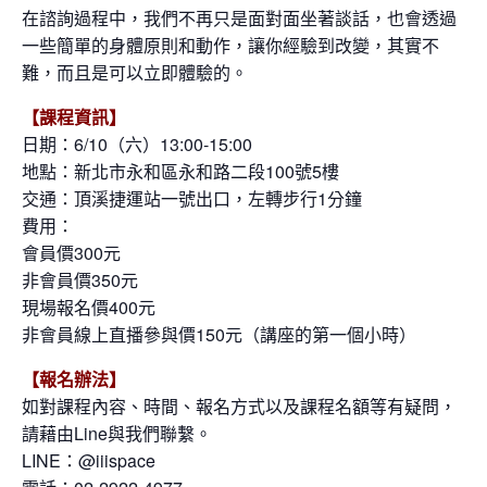
在諮詢過程中，我們不再只是面對面坐著談話，也會透過
一些簡單的身體原則和動作，讓你經驗到改變，其實不
難，而且是可以立即體驗的。
【課程資訊】
日期：6/10（六）13:00-15:00
地點：新北市永和區永和路二段100號5樓
交通：頂溪捷運站一號出口，左轉步行1分鐘
費用：
會員價300元
非會員價350元
現場報名價400元
非會員線上直播參與價150元（講座的第一個小時）
【報名辦法】
如對課程內容、時間、報名方式以及課程名額等有疑問，
請藉由Line與我們聯繫。
LINE：@iiispace