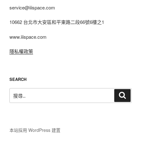
service@iiispace.com
10662 台北市大安區和平東路二段66號6樓之1
www.iiispace.com
隱私權政策
SEARCH
搜
搜
尋
尋
關
鍵
字:
本站採用 WordPress 建置