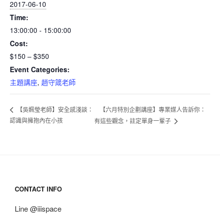
2017-06-10
Time:
13:00:00 - 15:00:00
Cost:
$150 – $350
Event Categories:
主題講座
,
趙守箴老師
【六月特別企劃講座】專業媒人告訴你：
【吳姵瑩老師】安全感淺談：
認識與擁抱內在小孩
有這些觀念，註定單身一輩子
CONTACT INFO
Line @iiispace