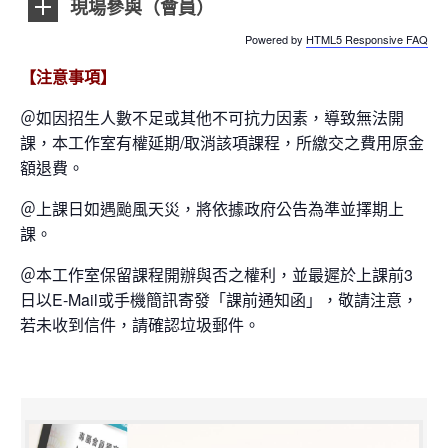
現場參與（會員）
Powered by
HTML5 Responsive FAQ
【注意事項】
＠如因招生人數不足或其他不可抗力因素，導致無法開
課，本工作室有權延期/取消該項課程，所繳交之費用原金
額退費。
＠上課日如遇颱風天災，將依據政府公告為準並擇期上
課。
＠本工作室保留課程開辦與否之權利，並最遲於上課前3
日以E-Mail或手機簡訊寄發「課前通知函」，敬請注意，
若未收到信件，請確認垃圾郵件。