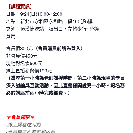
【課程資訊】
日期：9/24
(日)10:00-12:00
地點：新北市永和區永和路二段100號5樓
交通：頂溪捷運站一號出口，左轉步行1分鐘
費用：
會員價300元
（會員購買前請先登入）
非會員價450元
現場報名價500元
線上直播參與價199元
（講座第一小時為老師講授時間，第二小時為現場的學員
深入討論與互動活動，因此直播僅開設第一小時。報名務
必於講座前兩小時完成繳費。）
＊會員獨享＊
-線上講座吃到飽
-會員專區影音無限收看