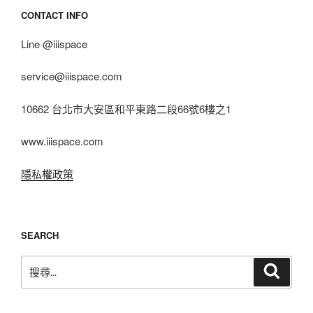
CONTACT INFO
Line @iiispace
service@iiispace.com
10662 台北市大安區和平東路二段66號6樓之1
www.iiispace.com
隱私權政策
SEARCH
搜
搜
尋
尋
關