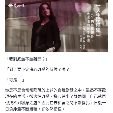
「我到底該不該離開？」
「到了要下定決心改變的時候了嗎？」
「可是
….
」
你是不是也常常陷落於上述的自我對話之中，雖然不喜歡
現在的生活，卻害怕改變，擔心跨出了
舒適圈
，自己就再
也找不到容身之處？因此在去和留之間不斷掙扎，日復一
日負能量不斷累積，卻依然徬徨。