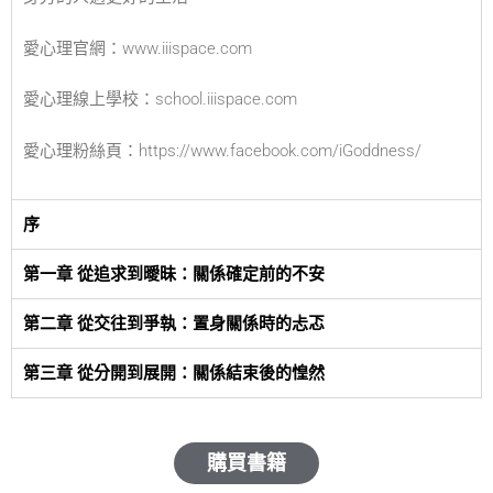
愛心理官網：www.iiispace.com
愛心理線上學校：school.iiispace.com
愛心理粉絲頁：https://www.facebook.com/iGoddness/
序
第一章 從追求到曖昧：關係確定前的不安
第二章 從交往到爭執：置身關係時的忐忑
第三章 從分開到展開：關係結束後的惶然
購買書籍