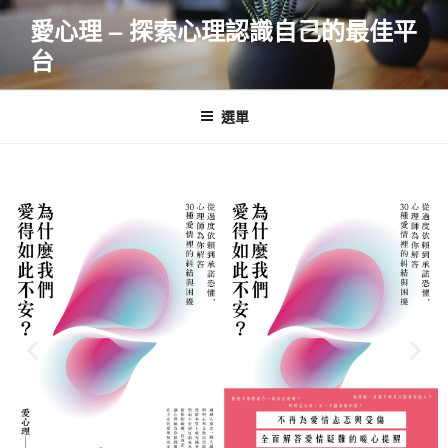
愛心理 – 探索心理認識自己的最佳平
台
選單