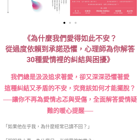
《為什麼我們愛得如此不安？
從過度依賴到承諾恐懼，心理師為你解答
30種愛情裡的糾結與困擾》
我們總是汲汲追求著愛，卻又深深恐懼著愛
這種糾結又矛盾的不安，究竟該如何才能擺脫？
──讓你不再為愛情忐忑與受傷，全面解答愛情疑
難的暖心提醒──
「如果他在乎我，為什麼經常已讀不回？」