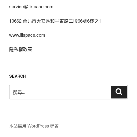
service@iiispace.com
10662 台北市大安區和平東路二段66號6樓之1
www.iiispace.com
隱私權政策
SEARCH
搜
搜
尋
尋
關
鍵
字:
本站採用 WordPress 建置