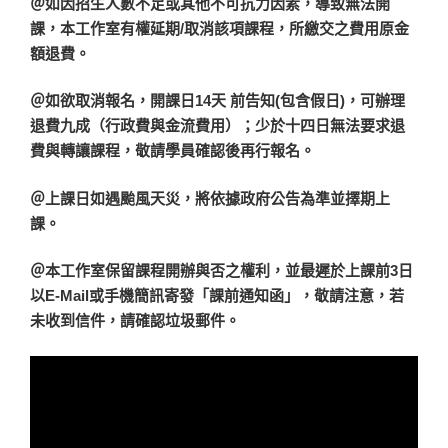
＠如因招生人數不足或其他不可抗力因素，導致無法開
課，本工作室有權延期/取消該項課程，所繳交之費用原金
額退費。
＠如欲取消報名，開課日14天 前告知(包含假日)，可辦理
退費九成（行政費與金流費用）；少於十四日無法要求退
費與轉讓課程，敬請學員確認後再行報名。
＠上課日如遇颱風天災，將依據政府公告為準並擇期上
課。
＠本工作室保留課程開辦與否之權利，並最遲於上課前3日
以E-Mail或手機簡訊寄發「課前通知函」，敬請注意，若
未收到信件，請確認垃圾郵件。