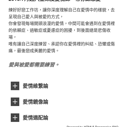
練好好戀工作坊，讓你深度理解自己在愛情中的樣貌，去
呈現自己愛人與被愛的方式，
你會發現每場開頭浪漫的愛情，中間可能會遇到在愛情裡
的依賴症、過敏症或憂慮症的困擾，到後面總是悲傷收
場，
唯有讓自己深度練習、承認你在愛情裡的糾結、恐懼或傷
痛，最後戀成美麗的愛情。
愛與被愛都需要練習。
愛情維繫論
愛情鏡像論
愛情適配論
Powered by
HTML5 Responsive FAQ