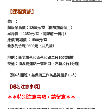
【課程資訊】
費用：
超級早鳥價：1200元/堂（開課前兩個月）
早鳥價 ：1350元/堂（開課前一個月）
原價/現場價 ：1500元/堂
全系列合報 9600元（共八堂）
地點：新北市永和區永和路二段100號5樓
交通：頂溪捷運站一號出口，左轉步行1分鐘
（滿4人開班，為保持工作坊品質最多16人）
【報名注意事項】
＊＊
特別注意事項，請留意＊＊