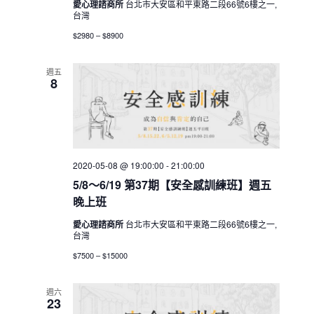
愛心理諮商所
台北市大安區和平東路二段66號6樓之一,
台灣
$2980 – $8900
週五
8
2020-05-08 @ 19:00:00
-
21:00:00
5/8～6/19 第37期【安全感訓練班】週五
晚上班
愛心理諮商所
台北市大安區和平東路二段66號6樓之一,
台灣
$7500 – $15000
週六
23