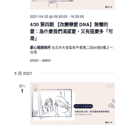
2021-04-30 @ 09:30:00
-
16:30:00
4/30 第四期 【改變戀愛 DNA】無懼的
愛：為什麼我們渴望愛，又有這麼多「可
是」
愛心理諮商所
台北市大安區和平東路二段66號6樓之一,
台灣
$3300 – $9800
5 月 2021
週六
1