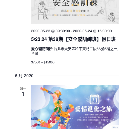
2020-05-23 @ 09:30:00
-
2020-05-24 @ 16:30:00
5/23.24 第38期【安全感訓練班】假日班
愛心理諮商所
台北市大安區和平東路二段66號6樓之一,
台灣
$7500 – $15000
6 月 2020
週一
1