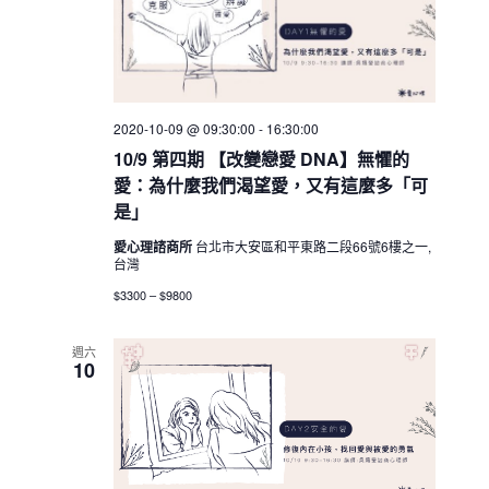
2020-10-09 @ 09:30:00
-
16:30:00
10/9 第四期 【改變戀愛 DNA】無懼的
愛：為什麼我們渴望愛，又有這麼多「可
是」
愛心理諮商所
台北市大安區和平東路二段66號6樓之一,
台灣
$3300 – $9800
週六
10