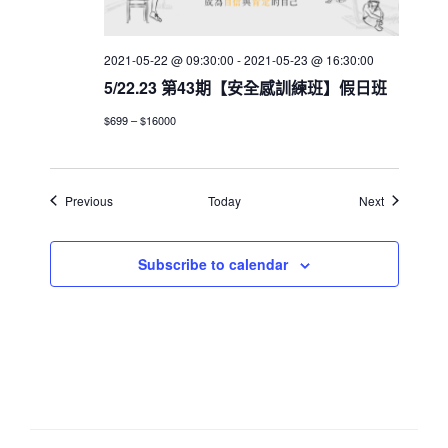
2021-05-22 @ 09:30:00
-
2021-05-23 @ 16:30:00
5/22.23 第43期【安全感訓練班】假日班
$699 – $16000
Events
Events
Previous
Today
Next
Subscribe to calendar