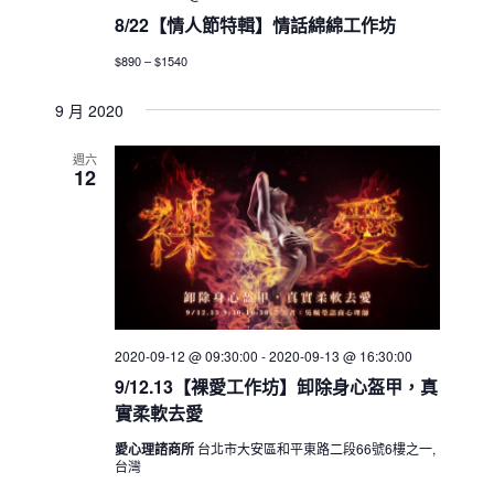
8/22【情人節特輯】情話綿綿工作坊
$890 – $1540
9 月 2020
週六
12
2020-09-12 @ 09:30:00
-
2020-09-13 @ 16:30:00
9/12.13【裸愛工作坊】卸除身心盔甲，真
實柔軟去愛
愛心理諮商所
台北市大安區和平東路二段66號6樓之一,
台灣