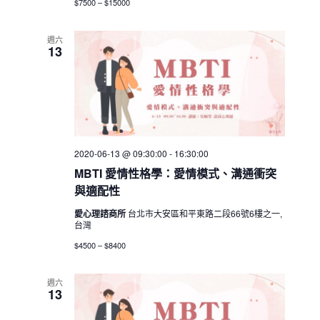
$7500 – $15000
週六
13
2020-06-13 @ 09:30:00
-
16:30:00
MBTI 愛情性格學：愛情模式、溝通衝突
與適配性
愛心理諮商所
台北市大安區和平東路二段66號6樓之一,
台灣
$4500 – $8400
週六
13