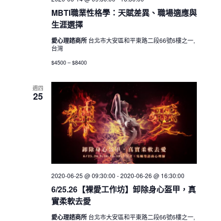
MBTI職業性格學：天賦差異、職場適應與
生涯選擇
愛心理諮商所
台北市大安區和平東路二段66號6樓之一,
台灣
$4500 – $8400
週四
25
2020-06-25 @ 09:30:00
-
2020-06-26 @ 16:30:00
6/25.26【裸愛工作坊】卸除身心盔甲，真
實柔軟去愛
愛心理諮商所
台北市大安區和平東路二段66號6樓之一,