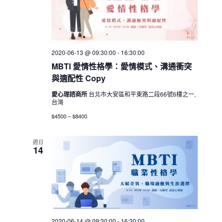
2020-06-13 @ 09:30:00
-
16:30:00
MBTI 愛情性格學：愛情模式、溝通衝突
與適配性 Copy
愛心理諮商所
台北市大安區和平東路二段66號6樓之一,
台灣
$4500 – $8400
週日
14
2020-06-14 @ 09:30:00
-
16:30:00