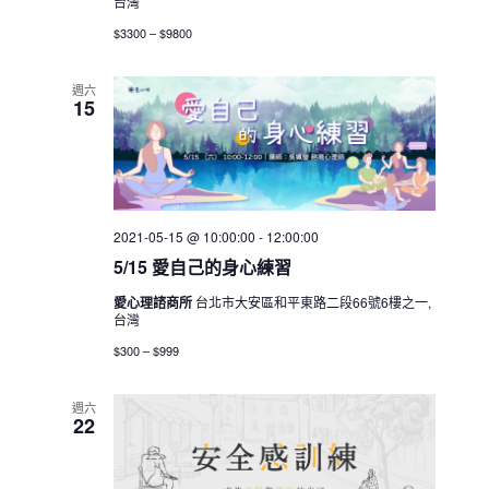
台灣
$3300 – $9800
週六
15
2021-05-15 @ 10:00:00
-
12:00:00
5/15 愛自己的身心練習
愛心理諮商所
台北市大安區和平東路二段66號6樓之一,
台灣
$300 – $999
週六
22