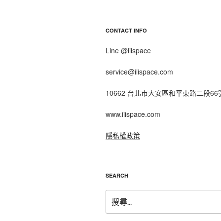
CONTACT INFO
Line @iiispace
service@iiispace.com
10662 台北市大安區和平東路二段66
www.iiispace.com
隱私權政策
SEARCH
搜
尋
關