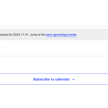
eduled for 2023-11-01. Jump to the
next upcoming events
.
Subscribe to calendar