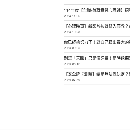
114年度【全職/兼職實習心理師】招
2024-11-06
【心理時事】新影片被質疑入邪教？
2024-10-28
你已經夠努力了！對自己釋出最大的
2024-09-05
別讓「天賦」只是個詞彙！是時候探
2024-08-12
【安全牌卡測驗】總是無法做決定？
2024-07-30