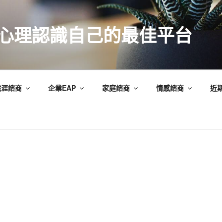
索心理認識自己的最佳平台
職涯諮商
企業EAP
家庭諮商
情感諮商
近