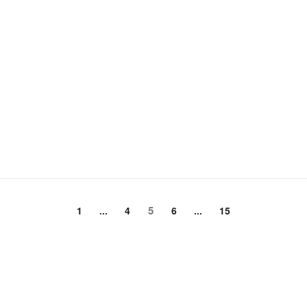
頁
頁
頁
5
頁
頁
1
...
4
6
...
15
次
次
次
次
次