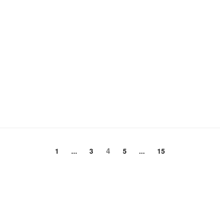
頁
頁
頁
4
頁
頁
1
...
3
5
...
15
次
次
次
次
次