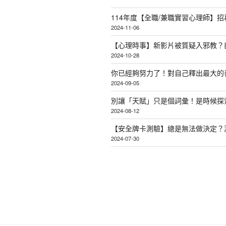
114年度【全職/兼職實習心理師】招
2024-11-06
【心理時事】新影片被質疑入邪教？
2024-10-28
你已經夠努力了！對自己釋出最大的
2024-09-05
別讓「天賦」只是個詞彙！是時候探
2024-08-12
【安全牌卡測驗】總是無法做決定？
2024-07-30