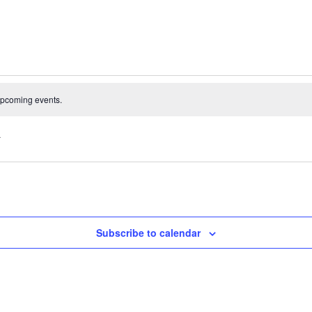
upcoming events.
Subscribe to calendar