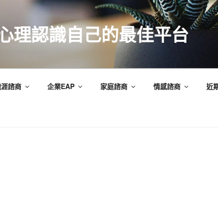
索心理認識自己的最佳平台
職涯諮商
企業EAP
家庭諮商
情感諮商
近