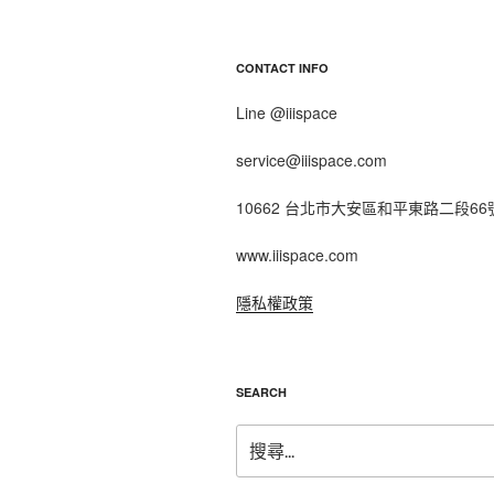
CONTACT INFO
Line @iiispace
service@iiispace.com
10662 台北市大安區和平東路二段66
www.iiispace.com
隱私權政策
SEARCH
搜
尋
關