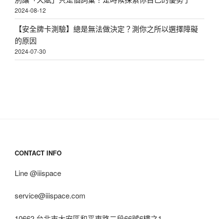
2024-08-12
【安全牌卡測驗】總是無法做決定？測你之所以選擇障礙
的原因
2024-07-30
CONTACT INFO
Line @iiispace
service@iiispace.com
10662 台北市大安區和平東路二段66號6樓之1